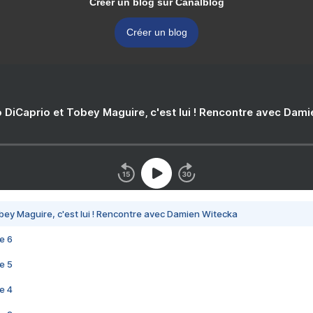
Créer un blog sur Canalblog
Créer un blog
 DiCaprio et Tobey Maguire, c'est lui ! Rencontre avec Dam
bey Maguire, c'est lui ! Rencontre avec Damien Witecka
e 6
e 5
e 4