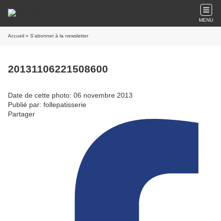
MENU
Accueil
» S'abonner à la newsletter
20131106221508600
Date de cette photo: 06 novembre 2013
Publié par: follepatisserie
Partager