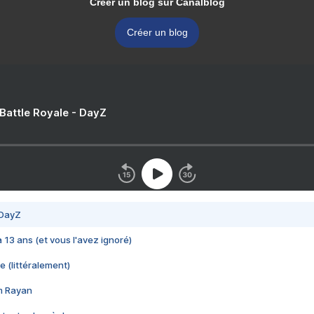
Créer un blog sur Canalblog
Créer un blog
 Battle Royale - DayZ
 DayZ
 a 13 ans (et vous l'avez ignoré)
e (littéralement)
im Rayan