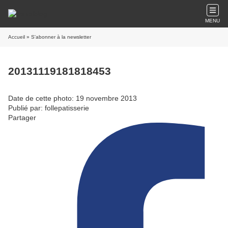
MENU
Accueil
» S'abonner à la newsletter
20131119181818453
Date de cette photo: 19 novembre 2013
Publié par: follepatisserie
Partager