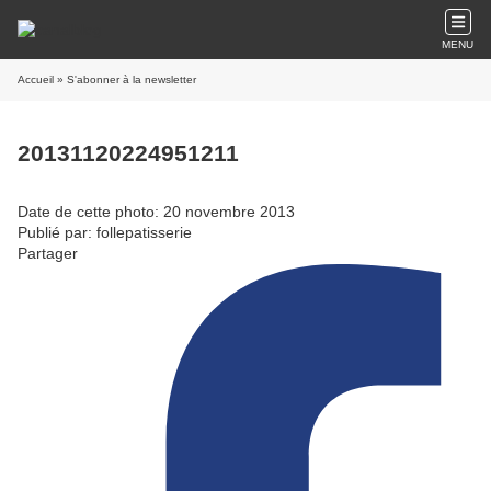
MENU
Accueil
» S'abonner à la newsletter
20131120224951211
Date de cette photo: 20 novembre 2013
Publié par: follepatisserie
Partager