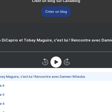
Créer un blog sur Canalblog
Créer un blog
 DiCaprio et Tobey Maguire, c'est lui ! Rencontre avec Dam
bey Maguire, c'est lui ! Rencontre avec Damien Witecka
e 6
e 5
e 4