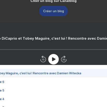
Créer un blog sur Canalblog
Créer un blog
 DiCaprio et Tobey Maguire, c'est lui ! Rencontre avec Dam
bey Maguire, c'est lui ! Rencontre avec Damien Witecka
e 6
e 5
e 4