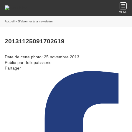
MENU
Accueil
» S'abonner à la newsletter
20131125091702619
Date de cette photo: 25 novembre 2013
Publié par: follepatisserie
Partager