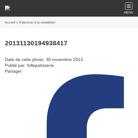
MENU
Accueil
» S'abonner à la newsletter
20131130194938417
Date de cette photo: 30 novembre 2013
Publié par: follepatisserie
Partager