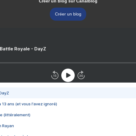
Créer un blog sur Canalblog
Créer un blog
 Battle Royale - DayZ
 DayZ
 a 13 ans (et vous l'avez ignoré)
e (littéralement)
im Rayan