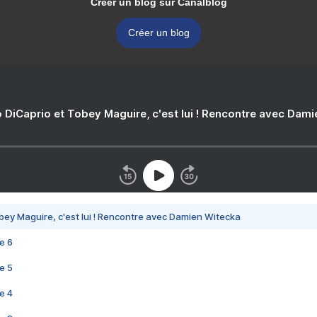
Créer un blog sur Canalblog
Créer un blog
 DiCaprio et Tobey Maguire, c'est lui ! Rencontre avec Dam
bey Maguire, c'est lui ! Rencontre avec Damien Witecka
e 6
e 5
e 4