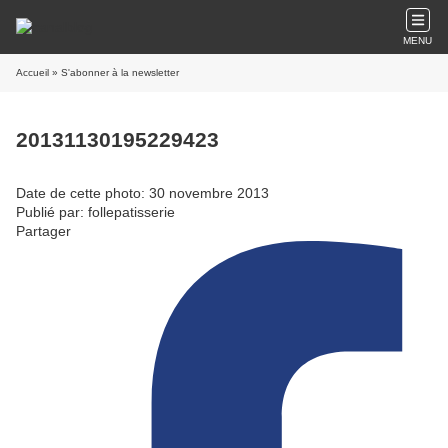
MENU
Accueil
» S'abonner à la newsletter
20131130195229423
Date de cette photo: 30 novembre 2013
Publié par: follepatisserie
Partager