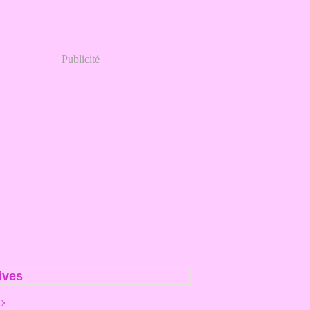
Publicité
ives