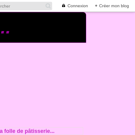
Connexion
+
Créer mon blog
..
la folle de pâtisserie...