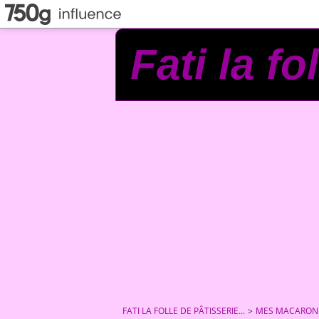
Fati la fo
FATI LA FOLLE DE PÂTISSERIE...
>
MES MACARON