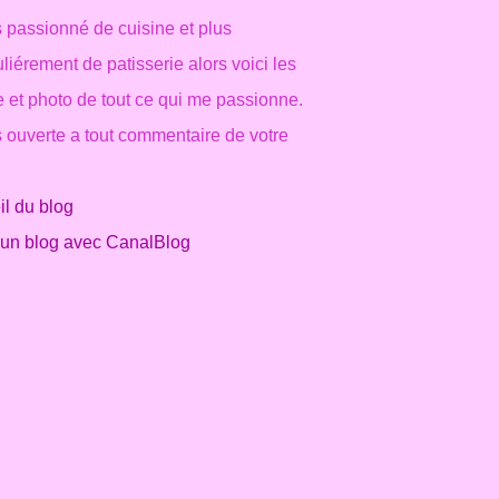
s passionné de cuisine et plus
uliérement de patisserie alors voici les
e et photo de tout ce qui me passionne.
s ouverte a tout commentaire de votre
l du blog
 un blog avec CanalBlog