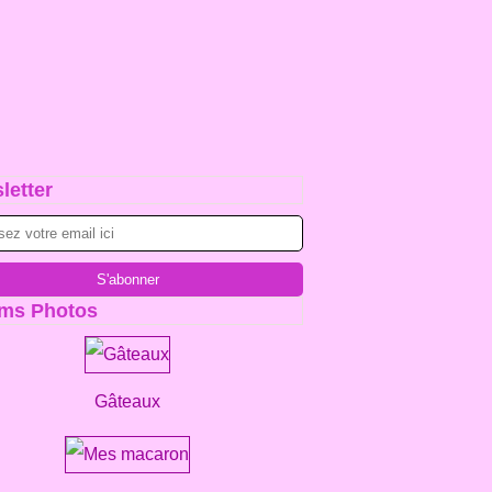
letter
ms Photos
Gâteaux