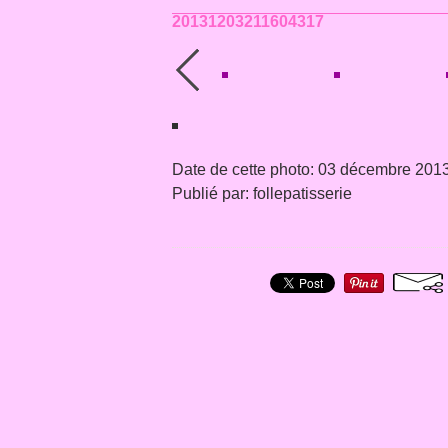
20131203211604317
Date de cette photo: 03 décembre 201
Publié par: follepatisserie