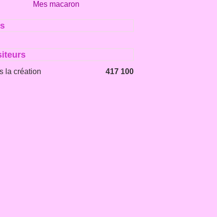
Mes macaron
s
siteurs
 la création
417 100