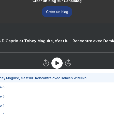
Créer un blog sur Canalblog
Créer un blog
 DiCaprio et Tobey Maguire, c'est lui ! Rencontre avec Dam
bey Maguire, c'est lui ! Rencontre avec Damien Witecka
e 6
e 5
e 4