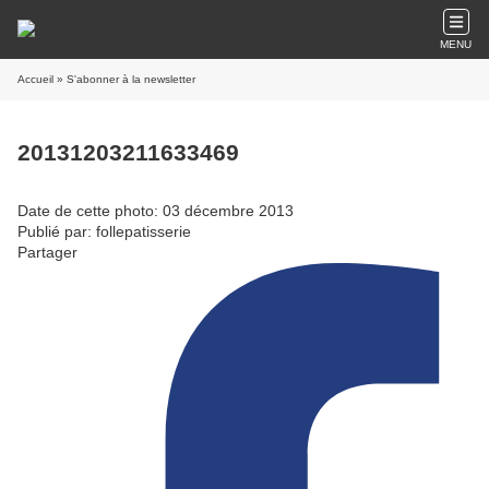
MENU
Accueil
» S'abonner à la newsletter
20131203211633469
Date de cette photo: 03 décembre 2013
Publié par: follepatisserie
Partager