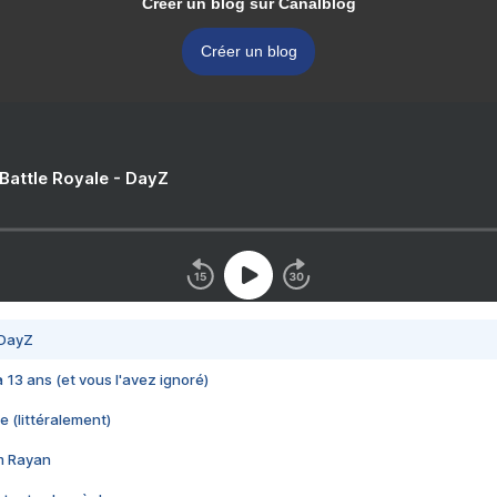
Créer un blog sur Canalblog
Créer un blog
 Battle Royale - DayZ
 DayZ
 a 13 ans (et vous l'avez ignoré)
e (littéralement)
im Rayan