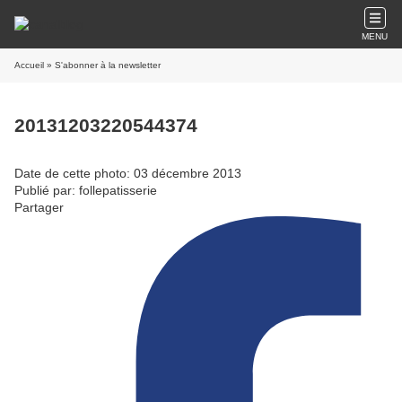
MENU
Accueil
» S'abonner à la newsletter
20131203220544374
Date de cette photo: 03 décembre 2013
Publié par: follepatisserie
Partager