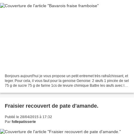
Bonjours aujourd'hui je vous propose un petit entremet très rafraîchissant, et
leger. Pour cela, il vous faut pour la genoise Genoise: 2 œufs 1 pincée de sel
75 g de sucre 75 g de farine 1cs de levure chimique Battre les œufs avec la
pincée de sel, jusqu'à...
Fraisier recouvert de pate d'amande.
Publié le 28/04/2015 à 17:32
Par
follepatisserie