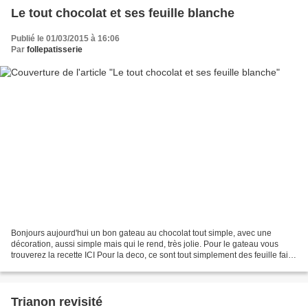
Le tout chocolat et ses feuille blanche
Publié le 01/03/2015 à 16:06
Par
follepatisserie
Bonjours aujourd'hui un bon gateau au chocolat tout simple, avec une
décoration, aussi simple mais qui le rend, très jolie. Pour le gateau vous
trouverez la recette ICI Pour la deco, ce sont tout simplement des feuille fait
avec de la poudre Tricot Mix...
Trianon revisité