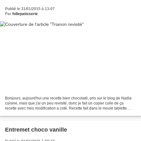
Publié le 31/01/2015 à 13:07
Par
follepatisserie
Bonjours, aujourd'hui une recette bien chocolaté, pris sur le blog de Nadia
cuisine, mais que j'ai un peu revisité, donc je fait un copier colle de ça
recette avec mes modification a coté. Recette fait dans le moule tablette.
Dacquoise : 70 g de noisette...
Entremet choco vanille