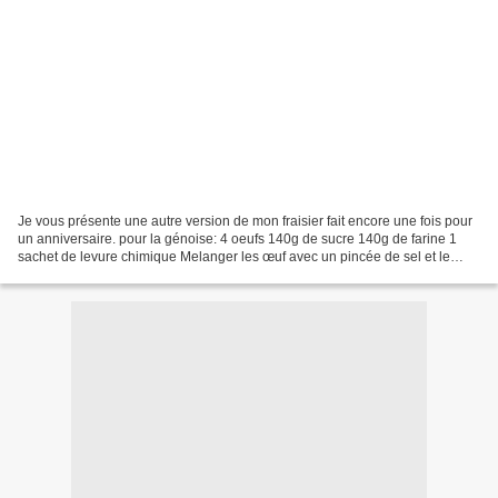
Je vous présente une autre version de mon fraisier fait encore une fois pour
un anniversaire. pour la génoise: 4 oeufs 140g de sucre 140g de farine 1
sachet de levure chimique Melanger les œuf avec un pincée de sel et le
sucre, fouette au batteur électronique...