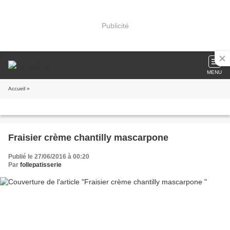
Publicité
MENU
Accueil
»
Fraisier crème chantilly mascarpone
Publié le 27/06/2016 à 00:20
Par
follepatisserie