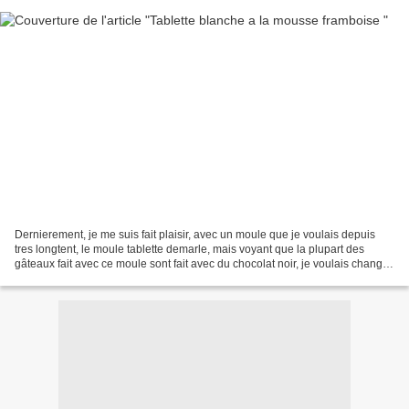
Dernierement, je me suis fait plaisir, avec un moule que je voulais depuis
tres longtent, le moule tablette demarle, mais voyant que la plupart des
gâteaux fait avec ce moule sont fait avec du chocolat noir, je voulais changer
avec du chocolat blancs,...