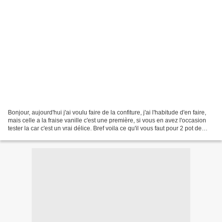
Bonjour, aujourd'hui j'ai voulu faire de la confiture, j'ai l'habitude d'en faire,
mais celle a la fraise vanille c'est une première, si vous en avez l'occasion
tester la car c'est un vrai délice. Bref voila ce qu'il vous faut pour 2 pot de
375g et un...