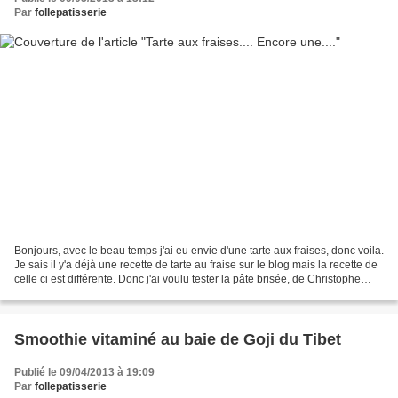
Par
follepatisserie
Bonjours, avec le beau temps j'ai eu envie d'une tarte aux fraises, donc voila.
Je sais il y'a déjà une recette de tarte au fraise sur le blog mais la recette de
celle ci est différente. Donc j'ai voulu tester la pâte brisée, de Christophe
Felder, que...
Smoothie vitaminé au baie de Goji du Tibet
Publié le 09/04/2013 à 19:09
Par
follepatisserie