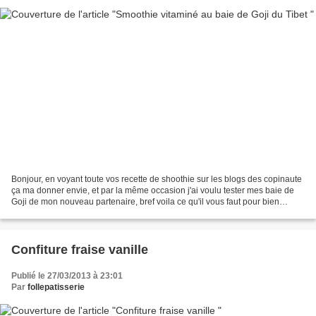
Bonjour, en voyant toute vos recette de shoothie sur les blogs des copinaute
ça ma donner envie, et par la même occasion j'ai voulu tester mes baie de
Goji de mon nouveau partenaire, bref voila ce qu'il vous faut pour bien
demaré la journée. 300g de fraise...
Confiture fraise vanille
Publié le 27/03/2013 à 23:01
Par
follepatisserie