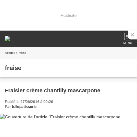
Publicité
MENU
Accueil
» fraise
fraise
Fraisier crème chantilly mascarpone
Publié le 27/06/2016 à 00:20
Par
follepatisserie