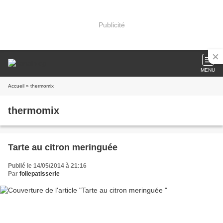
Publicité
MENU
Accueil
» thermomix
thermomix
Tarte au citron meringuée
Publié le 14/05/2014 à 21:16
Par
follepatisserie