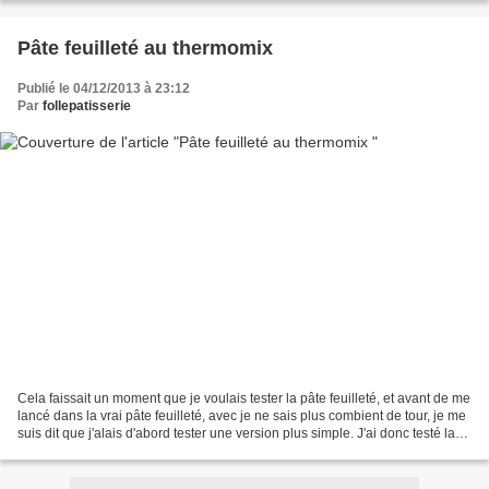
Pâte feuilleté au thermomix
Publié le 04/12/2013 à 23:12
Par
follepatisserie
Cela faissait un moment que je voulais tester la pâte feuilleté, et avant de me
lancé dans la vrai pâte feuilleté, avec je ne sais plus combient de tour, je me
suis dit que j'alais d'abord tester une version plus simple. J'ai donc testé la
méthode escargot...