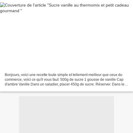
Bonjours, voici une recette toute simple et tellement meilleur que ceux du
commerce, voici ce qu'il vous faut: 500g de sucre 1 gousse de vanille Cap
d'ambre Vanille Dans un saladier, placer 450g de sucre. Réserver. Dans le
bol du thermomix, placer les...