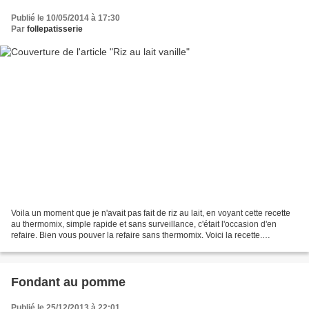
Publié le 10/05/2014 à 17:30
Par
follepatisserie
Voila un moment que je n'avait pas fait de riz au lait, en voyant cette recette
au thermomix, simple rapide et sans surveillance, c'était l'occasion d'en
refaire. Bien vous pouver la refaire sans thermomix. Voici la recette.
INGREDIENTS 500 ml de lait...
Fondant au pomme
Publié le 25/12/2013 à 22:01