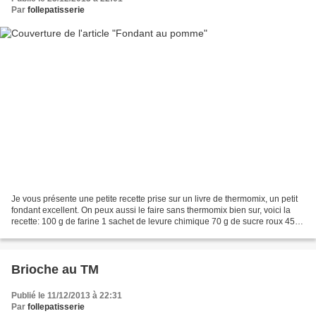
Par
follepatisserie
Je vous présente une petite recette prise sur un livre de thermomix, un petit
fondant excellent. On peux aussi le faire sans thermomix bien sur, voici la
recette: 100 g de farine 1 sachet de levure chimique 70 g de sucre roux 45 g
de lait 40 g de beurre...
Brioche au TM
Publié le 11/12/2013 à 22:31
Par
follepatisserie